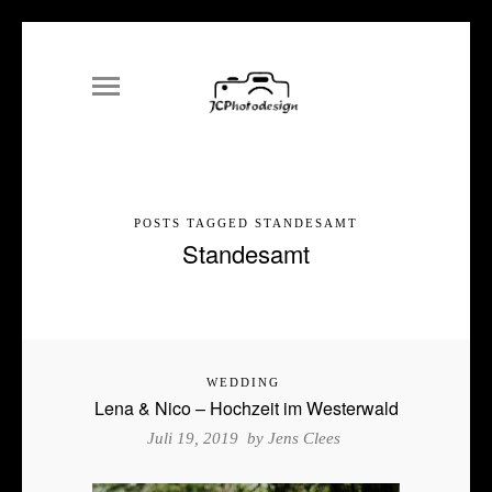
POSTS TAGGED STANDESAMT
Standesamt
WEDDING
Lena & Nico – Hochzeit im Westerwald
Juli 19, 2019 by
Jens Clees